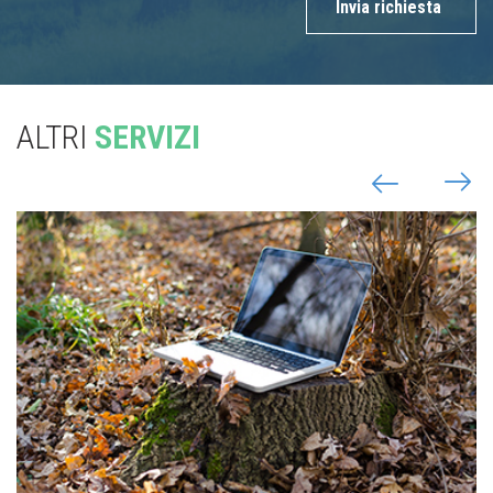
Invia richiesta
ALTRI
SERVIZI