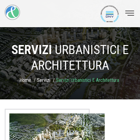
SERVIZI
URBANISTICI E
ARCHITETTURA
Home
Servizi
Servizi Urbanistici E Architettura