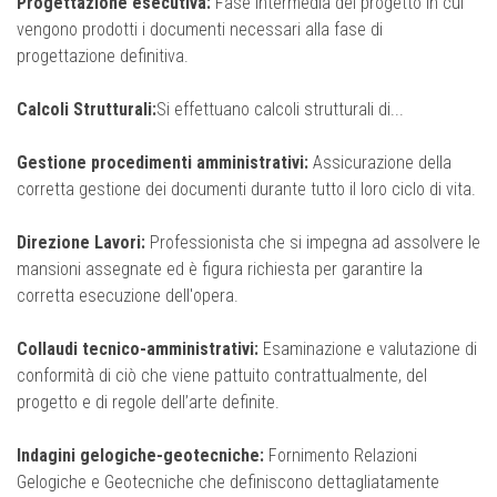
Progettazione esecutiva:
Fase intermedia del progetto in cui
vengono prodotti i documenti necessari alla fase di
progettazione definitiva.
Calcoli Strutturali:
Si effettuano calcoli strutturali di...
Gestione procedimenti amministrativi:
Assicurazione della
corretta gestione dei documenti durante tutto il loro ciclo di vita.
Direzione Lavori:
Professionista che si impegna ad assolvere le
mansioni assegnate ed è figura richiesta per garantire la
corretta esecuzione dell'opera.
Collaudi tecnico-amministrativi:
Esaminazione e valutazione di
conformità di ciò che viene pattuito contrattualmente, del
progetto e di regole dell’arte definite.
Indagini gelogiche-geotecniche:
Fornimento Relazioni
Gelogiche e Geotecniche che definiscono dettagliatamente