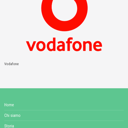
Vodafone
Home
Chi siamo
Storia