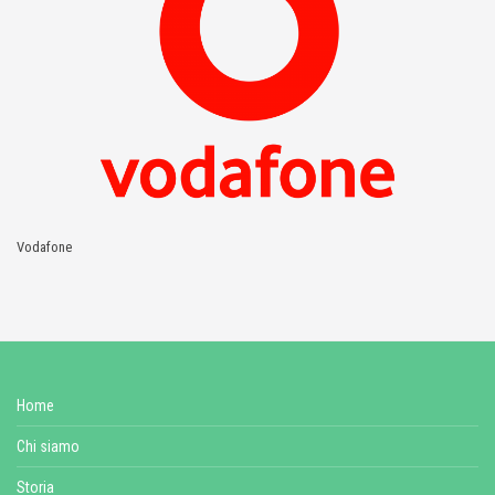
Vodafone
Home
Chi siamo
Storia