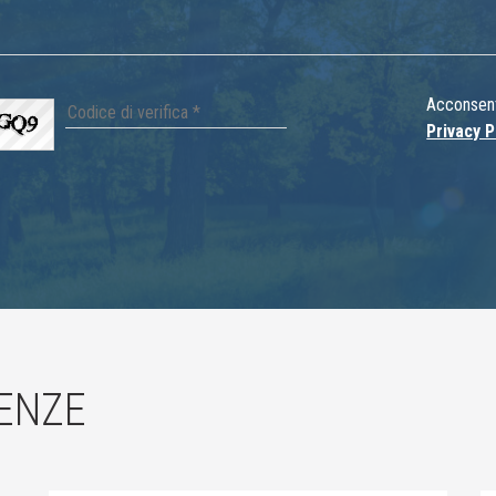
Acconsento
Privacy P
ENZE