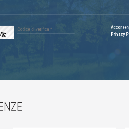
Acconsento
Privacy P
ENZE