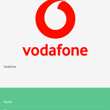
Vodafone
Home